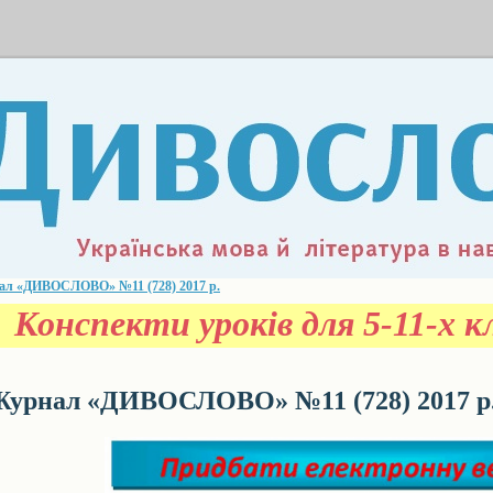
ал «ДИВОСЛОВО» №11 (728) 2017 р.
Конспекти уроків для 5-11-х кл
урнал «ДИВОСЛОВО» №11 (728) 2017 р