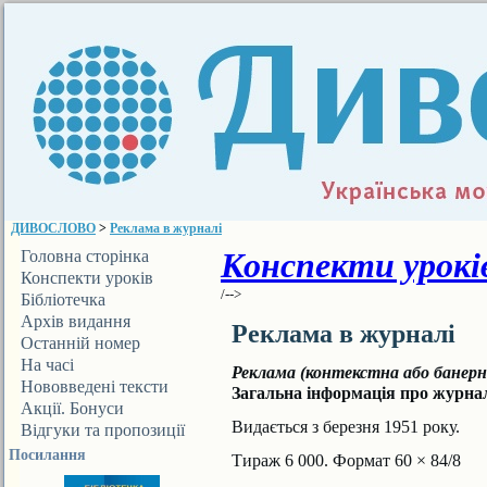
ДИВОСЛОВО
>
Реклама в журналі
Конспекти уроків
Головна сторінка
Конспекти уроків
/-->
Бібліотечка
ДИВОСЛОВА
Архів видання
Реклама в журналі
Останній номер
На часі
Реклама (контекстна або банерн
Нововведені тексти
Загальна інформація про журна
Акції. Бонуси
Видається з березня 1951 року.
Відгуки та пропозиції
Посилання
Тираж 6 000. Формат 60 × 84/8