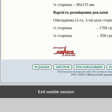
¼ сторінки – 90х135 мм
Вартість розміщення реклами
Обкладинка (2-га, 3-тя) ціла сторі
½ сторінки – 1700 гр
¼ сторінки – 950 грн
РЕДАКЦІЯ
АВТОРАМ
РЕКЛАМОДАВЦЯМ
К
Публікувати матеріали сайта без дозволу 
1951-2026 © Щомісячний науков
Exit mobile version