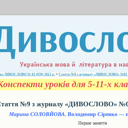
л ДИВОСЛОВО № 02 (659) 2012 р.
>
Стаття №9 з журналу «ДИВОСЛОВО» №02 (6
онспекти уроків для 5-11-х кла
таття №9 з журналу «ДИВОСЛОВО» №02 
Марина СОЛОВЙОВА.
Володимир Сіренко — по
Перше заняття