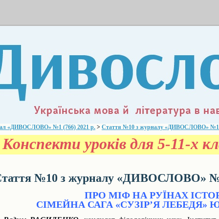
ал «ДИВОСЛОВО» №1 (766) 2021 р.
>
Стаття №10 з журналу «ДИВОСЛОВО» №1 (7
Конспекти уроків для 5-11-х кла
таття №10 з журналу «ДИВОСЛОВО» №1 
ПРО МІФ НА РУЇНАХ ІСТОР
СІМЕЙНА САГА «СУЗІР’Я ЛЕБЕДЯ» 