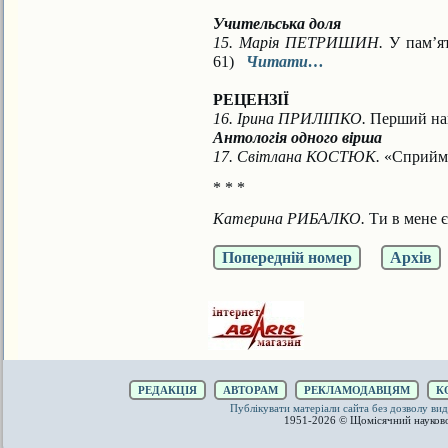
Учительська доля
15. Марія ПЕТРИШИН.
У пам’я
61)
Читати…
РЕЦЕНЗІЇ
16. Ірина ПРИЛІПКО.
Перший навч
Антологія одного вірша
17. Світлана КОСТЮК.
«Сприйма
* * *
Катерина РИБАЛКО.
Ти в мене є . 
Попередній номер
Архів
РЕДАКЦІЯ
АВТОРАМ
РЕКЛАМОДАВЦЯМ
К
Публікувати матеріали сайта без дозволу 
1951-2026 © Щомісячний науков