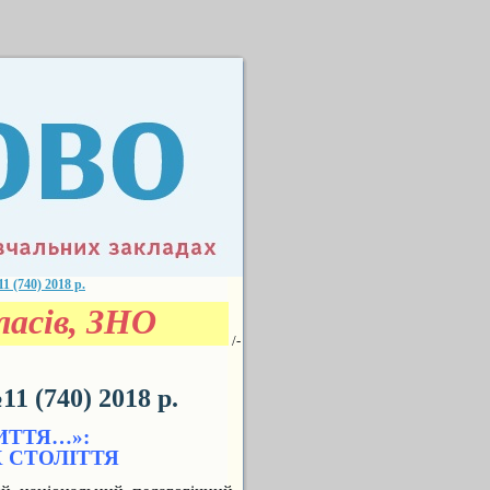
(740) 2018 р.
асів, ЗНО
/-
 (740) 2018 р.
ЖИТТЯ…»:
Х СТОЛІТТЯ