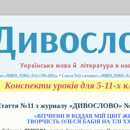
ал «ДИВОСЛОВО» №11 (740) 2018 р.
>
Стаття №11 з журналу «ДИВОСЛОВО» №11 
Конспекти уроків для 5-11-х кл
таття №11 з журналу «ДИВОСЛОВО» №11
«ВІТЧИЗНІ Я ВІДДАВ МІЙ ЦВІТ 
ТВОРЧІСТЬ ОЛЕСЯ БАБІЯ НА ТЛІ Х