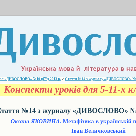
ал «ДИВОСЛОВО» №10 (679) 2013 р.
>
Стаття №14 з журналу «ДИВОСЛОВО» №10 
Конспекти уроків для 5-11-х кл
таття №14 з журналу «ДИВОСЛОВО» №10
Оксана ЯКОВИНА.
Метафізика в українській по
Іван Величковський