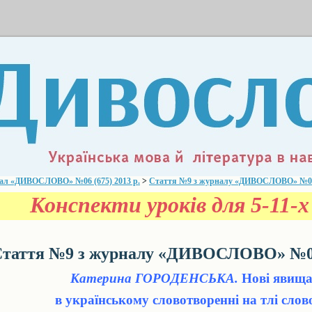
ал «ДИВОСЛОВО» №06 (675) 2013 р.
>
Стаття №9 з журналу «ДИВОСЛОВО» №06 (
Конспекти уроків для 5-11-х 
таття №9 з журналу «ДИВОСЛОВО» №06 
Катерина ГОРОДЕНСЬКА.
Нові явища
в українському словотворенні на тлі сло