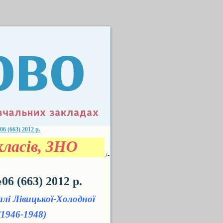
(663) 2012 р.
ласів, ЗНО
/-
 (663) 2012 р.
і Лівицької-Холодної
(1946-1948)