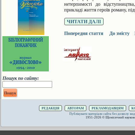
нетерпимості до відступни­цтва
прикладі життя героїв роману, підн
ЧИТАТИ ДАЛІ
Попередня стаття
До змісту
Пошук по сайту:
РЕДАКЦІЯ
АВТОРАМ
РЕКЛАМОДАВЦЯМ
К
Публікувати матеріали сайта без дозволу 
1951-2026 © Щомісячний науков