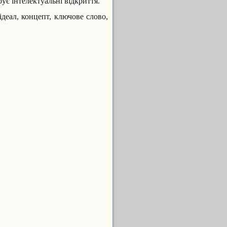
ує інтелектуальні відкриття.
ідеал, концепт, ключове слово,