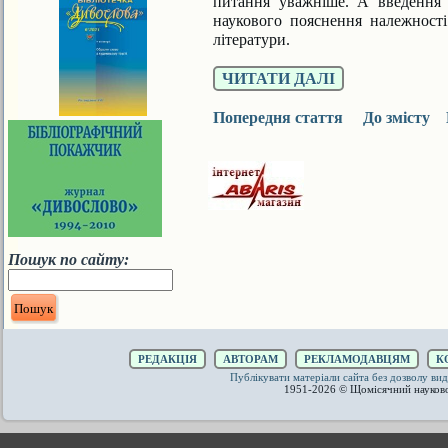
питання уважніше. А введення 
наукового пояснення належност
літератури.
ЧИТАТИ ДАЛІ
Попередня стаття
До змісту
Пошук по сайту:
РЕДАКЦІЯ
АВТОРАМ
РЕКЛАМОДАВЦЯМ
К
Публікувати матеріали сайта без дозволу 
1951-2026 © Щомісячний науков