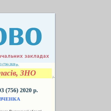
756) 2020 р.
асів, ЗНО
/-
(756) 2020 р.
ЕВЧЕНКА