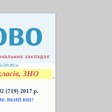
719) 2017 р.
ласів, ЗНО
/-
(719) 2017 р.
: ЯКИЙ ВІН?