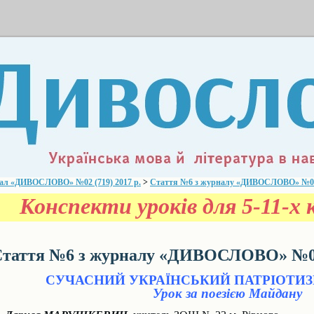
ал «ДИВОСЛОВО» №02 (719) 2017 р.
>
Стаття №6 з журналу «ДИВОСЛОВО» №02 (
Конспекти уроків для 5-11-х к
таття №6 з журналу «ДИВОСЛОВО» №02 
СУЧАСНИЙ УКРАЇНСЬКИЙ ПАТРІОТИЗМ
Урок за поезією Майдану