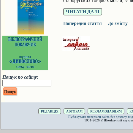
старорусь­ких говірках могли, за
ЧИТАТИ ДАЛІ
Попередня стаття
До змісту
Пошук по сайту:
РЕДАКЦІЯ
АВТОРАМ
РЕКЛАМОДАВЦЯМ
К
Публікувати матеріали сайта без дозволу 
1951-2026 © Щомісячний науков