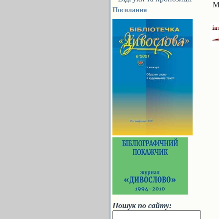
М
Посилання
Пошук по сайту: