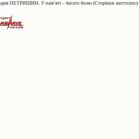
арія ПЕТРИШИН. У пам’яті – багато болю (Сторінки життєпису 