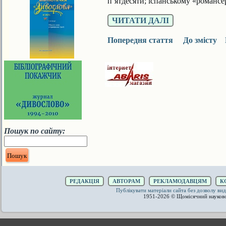
п’ятдесяти; іспанському «романсе
ЧИТАТИ ДАЛІ
Попередня стаття
До змісту
Пошук по сайту:
РЕДАКЦІЯ
АВТОРАМ
РЕКЛАМОДАВЦЯМ
К
Публікувати матеріали сайта без дозволу 
1951-2026 © Щомісячний науков