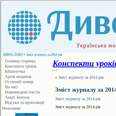
ДИВОСЛОВО
>
Зміст журналу за 2014 рік
Конспекти уроків
Головна сторінка
Конспекти уроків
/-->
Бібліотечка
ДИВОСЛОВА
Архів видання
«
Зміст журналу за 2014 рік
Останній номер
На часі
Зміст журналу за 201
Нововведені тексти
Акції. Бонуси
Зміст журналу за 2014 рік
Відгуки та пропозиції
Зміст журналу за 2014 рік
Посилання