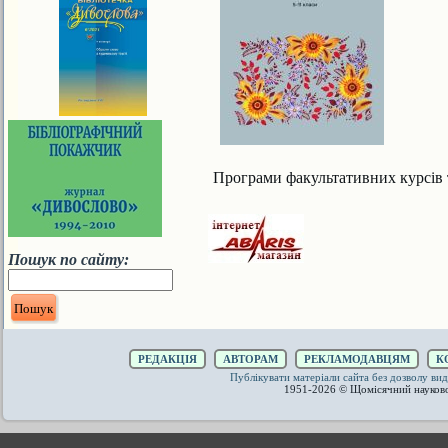
Програми факультативних курсів т
Пошук по сайту:
РЕДАКЦІЯ
АВТОРАМ
РЕКЛАМОДАВЦЯМ
К
Публікувати матеріали сайта без дозволу 
1951-2026 © Щомісячний науков