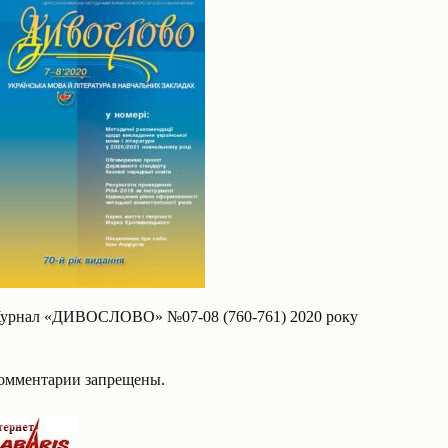
урнал «ДИВОСЛОВО» №07-08 (760-761) 2020 року
омментарии запрещены.