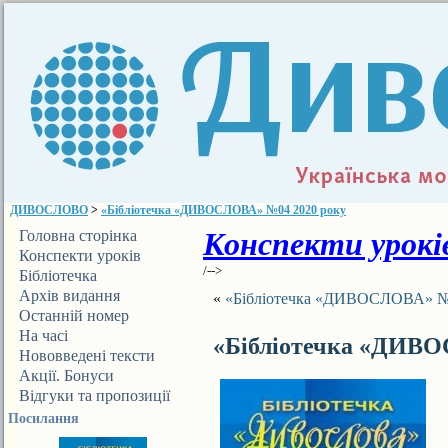
ДИВОСЛОВО
>
«Бібліотечка «ДИВОСЛОВА» №04 2020 року
Конспекти уроків
Головна сторінка
Конспекти уроків
/-->
Бібліотечка
ДИВОСЛОВА
Архів видання
«
«Бібліотечка «ДИВОСЛОВА» №
Останній номер
На часі
«Бібліотечка «ДИВО
Нововведені тексти
Акції. Бонуси
Відгуки та пропозиції
Посилання