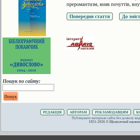
преромантизм, вияв почуттів, внут
Попередня стаття
До зміс
Пошук по сайту:
РЕДАКЦІЯ
АВТОРАМ
РЕКЛАМОДАВЦЯМ
К
Публікувати матеріали сайта без дозволу 
1951-2026 © Щомісячний науков