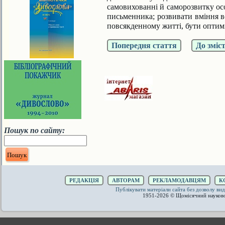
самовихованні й саморозвитку осо
письменника; розвивати вміння в
повсякденному житті, бути оптим
Попередня стаття
До зміс
Пошук по сайту:
РЕДАКЦІЯ
АВТОРАМ
РЕКЛАМОДАВЦЯМ
К
Публікувати матеріали сайта без дозволу 
1951-2026 © Щомісячний науков