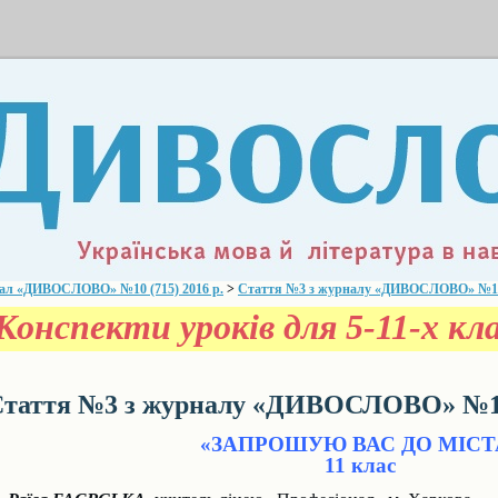
ал «ДИВОСЛОВО» №10 (715) 2016 р.
>
Стаття №3 з журналу «ДИВОСЛОВО» №10 (
Конспекти уроків для 5-11-х к
таття №3 з журналу «ДИВОСЛОВО» №10 
«ЗАПРОШУЮ ВАС ДО МІСТ
11 клас