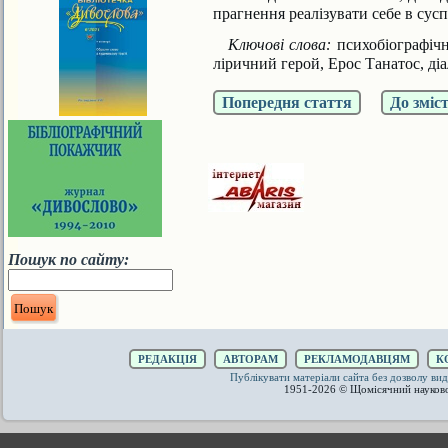
прагнення реалізувати себе в сус
Ключові слова:
психобіографічн
ліричний герой, Ерос Танатос, діа
Попередня стаття
До зміс
Пошук по сайту:
РЕДАКЦІЯ
АВТОРАМ
РЕКЛАМОДАВЦЯМ
К
Публікувати матеріали сайта без дозволу 
1951-2026 © Щомісячний науков