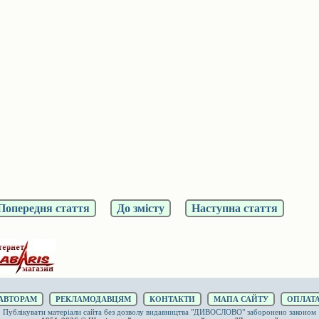
Попередня стаття
До змісту
Наступна стаття
АВТОРАМ
РЕКЛАМОДАВЦЯМ
КОНТАКТИ
МАПА САЙТУ
ОПЛАТА
Публікувати матеріали сайта без дозволу видавництва "ДИВОСЛОВО" заборонено законом