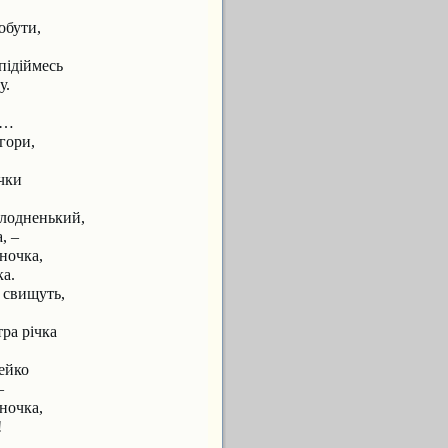
обути,
підіймесь
у.
и…
 гори,
чки
олодненький,
, –
ночка,
ка.
я свищуть,
тра річка
ейко
–
ночка,
!