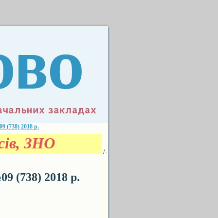
(738) 2018 р.
ласів, ЗНО
/-
 (738) 2018 р.