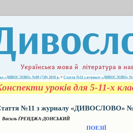
ал «ДИВОСЛОВО» №09 (738) 2018 р.
>
Стаття №11 з журналу «ДИВОСЛОВО» №09 
Конспекти уроків для 5-11-х к
таття №11 з журналу «ДИВОСЛОВО» №09
Василь ҐРЕНДЖА-ДОНСЬКИЙ
ПОЕЗІЇ