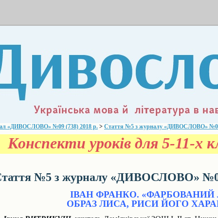
ал «ДИВОСЛОВО» №09 (738) 2018 р.
>
Стаття №5 з журналу «ДИВОСЛОВО» №09 (
Конспекти уроків для 5-11-х кл
таття №5 з журналу «ДИВОСЛОВО» №09 
ІВАН ФРАНКО. «ФАРБОВАНИЙ 
ОБРАЗ ЛИСА, РИСИ ЙОГО ХАР