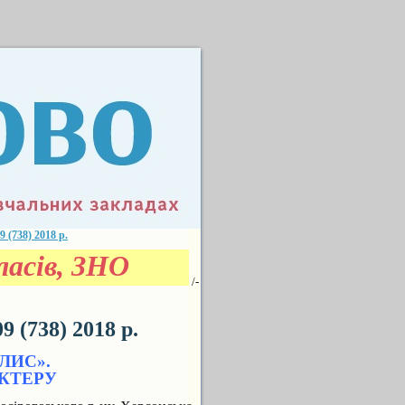
738) 2018 р.
асів, ЗНО
/-
(738) 2018 р.
ЛИС».
АКТЕРУ