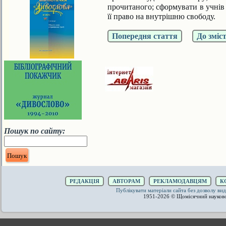
прочитаного; сформувати в учнiв 
її право на внутрiшню свободу.
Попередня стаття
До зміс
Пошук по сайту:
РЕДАКЦІЯ
АВТОРАМ
РЕКЛАМОДАВЦЯМ
К
Публікувати матеріали сайта без дозволу 
1951-2026 © Щомісячний науков