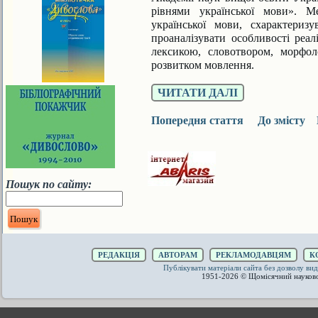
рівнями української мови». 
української мови, схарактериз
проаналізувати особливості реалі
лексикою, сло­вотвором, морфо
розвитком мовлення.
ЧИТАТИ ДАЛІ
Попередня стаття
До змісту
Пошук по сайту:
РЕДАКЦІЯ
АВТОРАМ
РЕКЛАМОДАВЦЯМ
К
Публікувати матеріали сайта без дозволу 
1951-2026 © Щомісячний науков