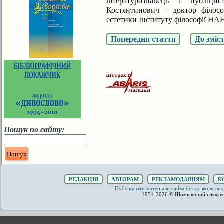
літературознавець і публіци
Костянтинович
– доктор філосо
естетики Інституту філософії
НАН 
Попередня стаття
До зміс
Пошук по сайту:
РЕДАКЦІЯ
АВТОРАМ
РЕКЛАМОДАВЦЯМ
К
Публікувати матеріали сайта без дозволу 
1951-2026 © Щомісячний науков