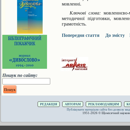
мовленні.
Ключові слова:
мовленнєво-м
методичної підготовки, мовлен
грамотність.
Попередня стаття
До змісту
Пошук по сайту:
РЕДАКЦІЯ
АВТОРАМ
РЕКЛАМОДАВЦЯМ
К
Публікувати матеріали сайта без дозволу 
1951-2026 © Щомісячний науков