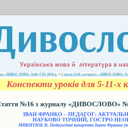
ал «ДИВОСЛОВО» №04 (733) 2018 р.
>
Стаття №16 з журналу «ДИВОСЛОВО» №04 
Конспекти уроків для 5-11-х к
таття №16 з журналу «ДИВОСЛОВО» №04
ІВАН ФРАНКО – ПЕДАГОГ: АКТУАЛЬН
НАУКОВО ТОЧНИЙ, ГОСТРО НЕО
МИКИТЮК В. Педагогічні концепти Івана Франка (т