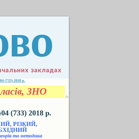
(733) 2018 р.
ласів, ЗНО
/-
 (733) 2018 р.
ИЙ, РІЗКИЙ,
БХІДНИЙ
еорія та методика