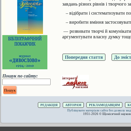
завдань різних рівнів і творчого з
– відібрати і систематизувати по
– виробити вміння застосовувати
— розвивати творчі й комунікатив
аргументувати власну думку тощо
Попередня стаття
До зміс
Пошук по сайту:
РЕДАКЦІЯ
АВТОРАМ
РЕКЛАМОДАВЦЯМ
К
Публікувати матеріали сайта без дозволу 
1951-2026 © Щомісячний науков