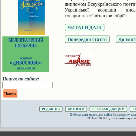
дипломом Всеукраїнського поет
Української
асоціації пис
товариства
«Світанкові обрії».
ЧИТАТИ ДАЛІ
Попередня стаття
До зміс
Пошук по сайту:
РЕДАКЦІЯ
АВТОРАМ
РЕКЛАМОДАВЦЯМ
К
Публікувати матеріали сайта без дозволу 
1951-2026 © Щомісячний науков