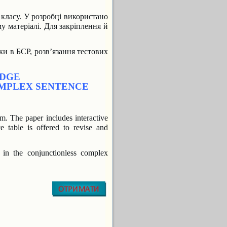
 класу. У розробці використано
у матеріалі. Для закріплення й
ки в БСР, розв’язання тестових
EDGE
OMPLEX SENTENCE
rm. The paper includes interactive
ce table is offered to revise and
 in the conjunctionless complex