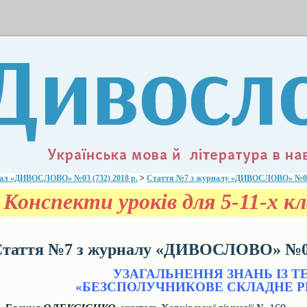
ал «ДИВОСЛОВО» №03 (732) 2018 р.
>
Стаття №7 з журналу «ДИВОСЛОВО» №03 (
Конспекти уроків для 5-11-х кла
таття №7 з журналу «ДИВОСЛОВО» №03 
УЗАГАЛЬНЕННЯ ЗНАНЬ ІЗ Т
«БЕЗСПОЛУЧНИКОВЕ СКЛАДНЕ Р