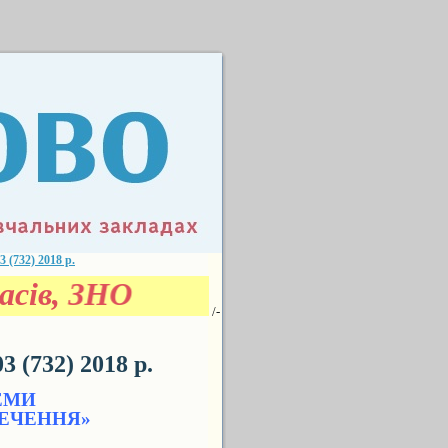
732) 2018 р.
сів, ЗНО
/-
(732) 2018 р.
ЕМИ
ЕЧЕННЯ»