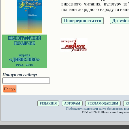
виразного читання, культуру зв
пошани до рідного народу та наці
Попередня стаття
До зміс
Пошук по сайту:
РЕДАКЦІЯ
АВТОРАМ
РЕКЛАМОДАВЦЯМ
К
Публікувати матеріали сайта без дозволу 
1951-2026 © Щомісячний науков