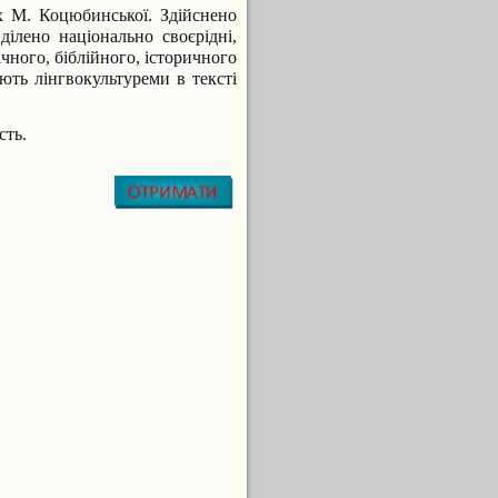
 М. Коцюбинської. Здійснено
ілено національно своєрідні,
чного, біблійного, історичного
ють лінгвокультуреми в тексті
сть.