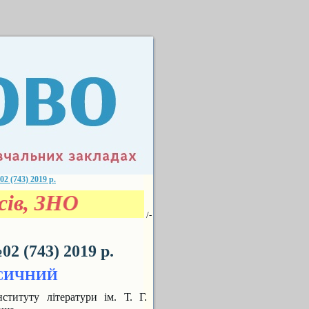
(743) 2019 р.
сів, ЗНО
/-
 (743) 2019 р.
КСИЧНИЙ
титуту літератури ім. Т. Г.