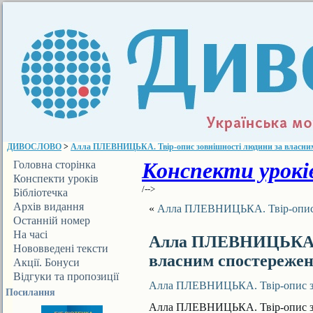
ДИВОСЛОВО
>
Алла ПЛЕВНИЦЬКА. Твір-опис зовнішності людини за власни
Конспекти уроків
Головна сторінка
Конспекти уроків
/-->
Бібліотечка
ДИВОСЛОВА
Архів видання
«
Алла ПЛЕВНИЦЬКА. Твір-опис 
Останній номер
На часі
Алла ПЛЕВНИЦЬКА. Т
Нововведені тексти
власним спостереже
Акції. Бонуси
Відгуки та пропозиції
Алла ПЛЕВНИЦЬКА. Твір-опис зо
Посилання
Алла ПЛЕВНИЦЬКА. Твір-опис зо