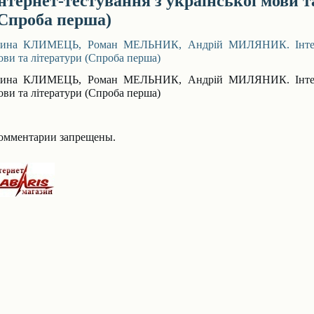
нтернет-тестування з української мови т
Спроба перша)
рина КЛИМЕЦЬ, Роман МЕЛЬНИК, Андрій МИЛЯНИК. Інтернет
ови та літератури (Спроба перша)
рина КЛИМЕЦЬ, Роман МЕЛЬНИК, Андрій МИЛЯНИК. Інтернет
ови та літератури (Спроба перша)
омментарии запрещены.