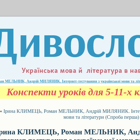
н МЕЛЬНИК, Андрій МИЛЯНИК. Інтернет-тестування з української мови та літ
Конспекти уроків для 5-11-х к
«
Ірина КЛИМЕЦЬ, Роман МЕЛЬНИК, Андрій МИЛЯНИК. Інтернет
мови та літератури (Спроба перша)
Ірина КЛИМЕЦЬ, Роман МЕЛЬНИК, Ан