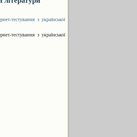
а літератури
-тестування з української
-тестування з української