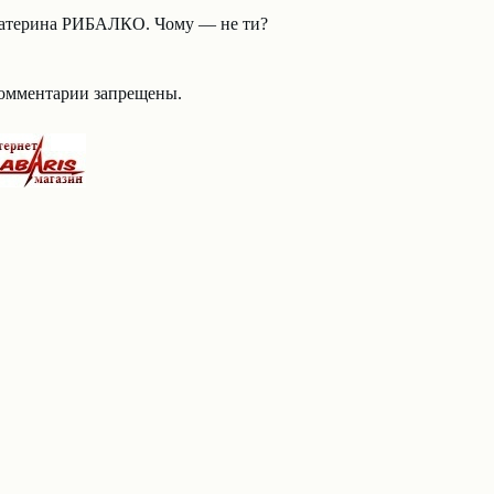
атерина РИБАЛКО. Чому — не ти?
омментарии запрещены.