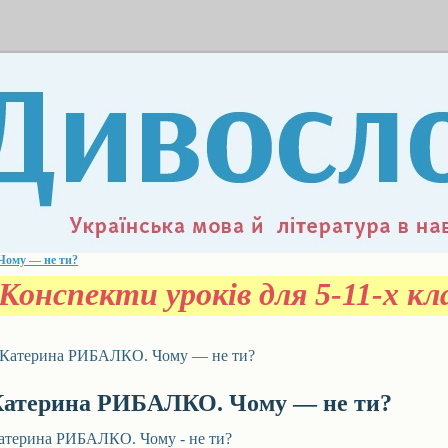
ому — не ти?
Конспекти уроків для 5-11-х к
Катерина РИБАЛКО. Чому — не ти?
Катерина РИБАЛКО. Чому — не ти?
атерина РИБАЛКО. Чому - не ти?