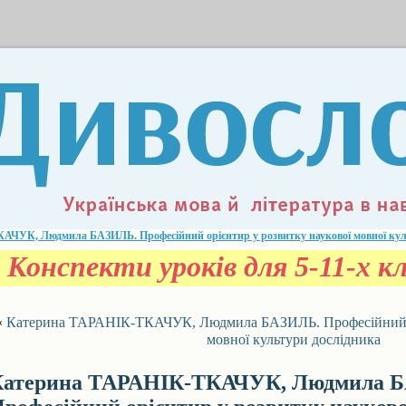
ЧУК, Людмила БАЗИЛЬ. Професійний орієнтир у розвитку наукової мовної кул
Конспекти уроків для 5-11-х кл
«
Катерина ТАРАНІК-ТКАЧУК, Людмила БАЗИЛЬ. Професійний ор
мовної культури дослідника
Катерина ТАРАНІК-ТКАЧУК, Людмила 