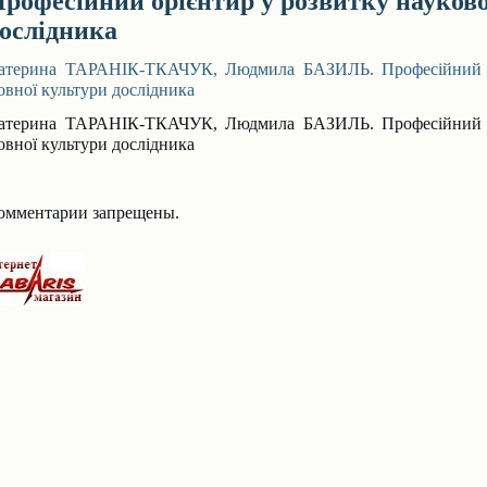
рофесійний орієнтир у розвитку науково
ослідника
атерина ТАРАНІК-ТКАЧУК, Людмила БАЗИЛЬ. Професійний ор
овної культури дослідника
атерина ТАРАНІК-ТКАЧУК, Людмила БАЗИЛЬ. Професійний ор
овної культури дослідника
омментарии запрещены.