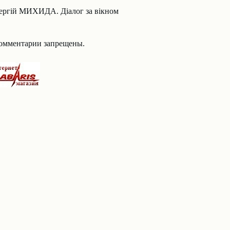
ергій МИХИДА. Діалог за вікном
омментарии запрещены.