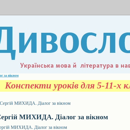
г за вікном
Конспекти уроків для 5-11-х к
Сергій МИХИДА. Діалог за вікном
ергій МИХИДА. Діалог за вікном
ергій МИХИДА. Діалог за вікном