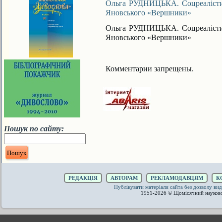
Ольга РУДНИЦЬКА. Соцреалістич
Яновського «Вершники»
Ольга РУДНИЦЬКА. Соцреалістич
Яновського «Вершники»
Комментарии запрещены.
Пошук по сайту:
РЕДАКЦІЯ
АВТОРАМ
РЕКЛАМОДАВЦЯМ
К
Публікувати матеріали сайта без дозволу 
1951-2026 © Щомісячний науков