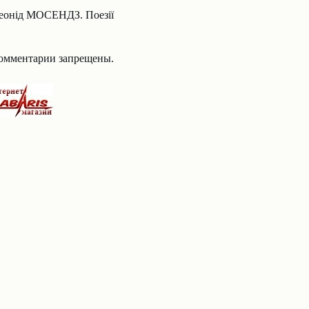
еонід МОСЕНДЗ. Поезії
омментарии запрещены.