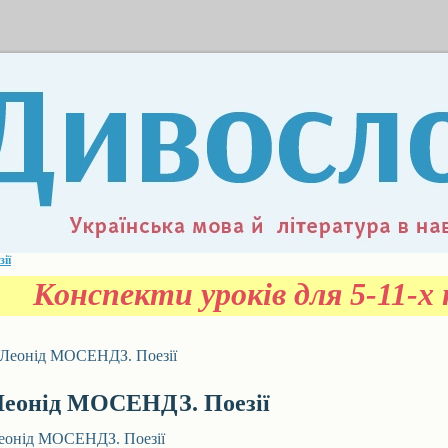
ії
Конспекти уроків для 5-11-х к
Леонід МОСЕНДЗ. Поезії
еонід МОСЕНДЗ. Поезії
еонід МОСЕНДЗ. Поезії