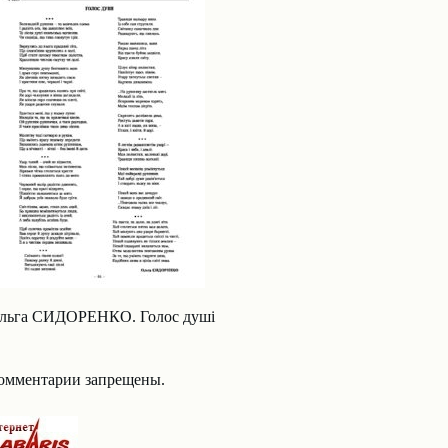
льга СИДОРЕНКО. Голос душі
омментарии запрещены.