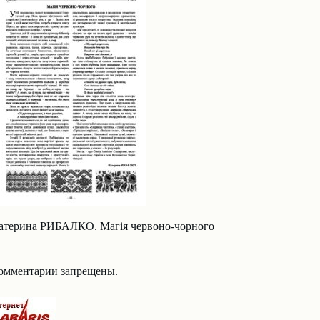
атерина РИБАЛКО. Магія червоно-чорного
омментарии запрещены.