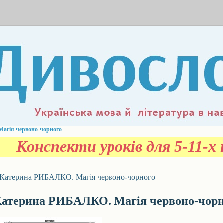
агія червоно-чорного
Конспекти уроків для 5-11-х к
Катерина РИБАЛКО. Магія червоно-чорного
атерина РИБАЛКО. Магія червоно-чорн