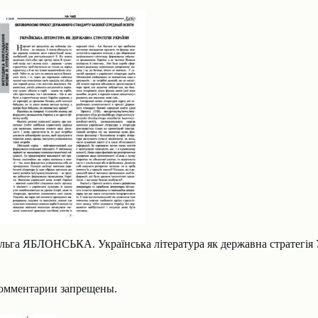
льга ЯБЛОНСЬКА. Українська література як державна стратегія 
омментарии запрещены.