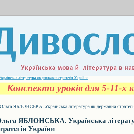
аїнська література як державна стратегія України
Конспекти уроків для 5-11-х к
Ольга ЯБЛОНСЬКА. Українська література як державна стратегі
льга ЯБЛОНСЬКА. Українська літерату
тратегія України